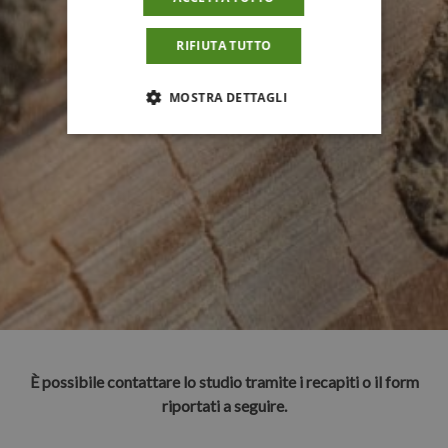
RIFIUTA TUTTO
MOSTRA DETTAGLI
È possibile contattare lo studio tramite i recapiti o il form
riportati a seguire.