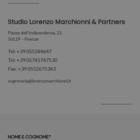
Studio Lorenzo Marchionni & Partners
Piazza dell’Indipendenza, 21
50129 – Firenze
Tel:
+39 055284647
Tel:
+39 05741747530
Fax: +39 0552675343
segreteria@lorenzomarchionni.it
NOME E COGNOME*