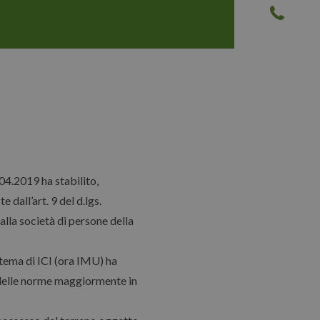
04.2019 ha stabilito,
 dall’art. 9 del d.lgs.
lla società di persone della
tema di ICI (ora IMU) ha
e delle norme maggiormente in