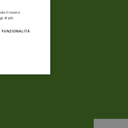
ndo il nostro
gi di più
FUNZIONALITÀ