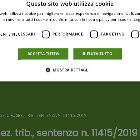
Questo sito web utilizza cookie
web utilizza i cookie per migliorare la tua esperienza di navigazione. Utilizza
 acconsenti a tutti i cookie in conformità con la nostra policy per i cookie.
Leg
ENTE NECESSARI
PERFORMANCE
TARGETING
ACCETTA TUTTO
RIFIUTA TUTTO
MOSTRA DETTAGLI
SS. CIV., SEZ. TRIB., SENTENZA N. 11415/2019
sez. trib., sentenza n. 11415/2019